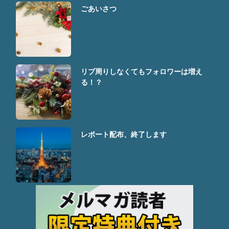
ごあいさつ
リプ周りしなくてもフォロワーは増え
る！？
レポート配布、終了します