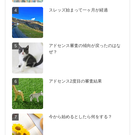
スレッズ始まって一ヶ月が経過
4
アドセンス審査の傾向が戻ったのはな
5
ぜ？
アドセンス2度目の審査結果
6
今から始めるとしたら何をする？
7