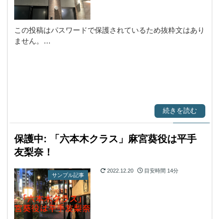
この投稿はパスワードで保護されているため抜粋文はあり
ません。…
続きを読む
保護中: 「六本木クラス」麻宮葵役は平手
友梨奈！
2022.12.20
目安時間
14分
サンプル記事