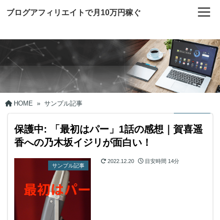
ブログアフィリエイトで月10万円稼ぐ
HOME
»
サンプル記事
保護中: 「最初はパー」1話の感想｜賀喜遥
香への乃木坂イジリが面白い！
2022.12.20
目安時間
14分
サンプル記事