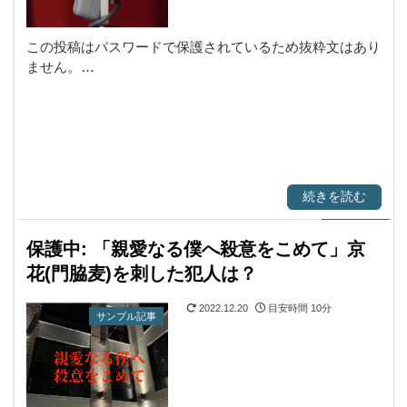
この投稿はパスワードで保護されているため抜粋文はあり
ません。…
続きを読む
保護中: 「親愛なる僕へ殺意をこめて」京
花(門脇麦)を刺した犯人は？
2022.12.20
目安時間
10分
サンプル記事