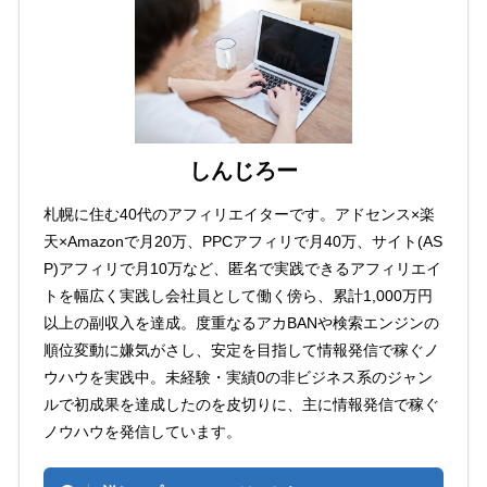
しんじろー
札幌に住む40代のアフィリエイターです。アドセンス×楽
天×Amazonで月20万、PPCアフィリで月40万、サイト(AS
P)アフィリで月10万など、匿名で実践できるアフィリエイ
トを幅広く実践し会社員として働く傍ら、累計1,000万円
以上の副収入を達成。度重なるアカBANや検索エンジンの
順位変動に嫌気がさし、安定を目指して情報発信で稼ぐノ
ウハウを実践中。未経験・実績0の非ビジネス系のジャン
ルで初成果を達成したのを皮切りに、主に情報発信で稼ぐ
ノウハウを発信しています。