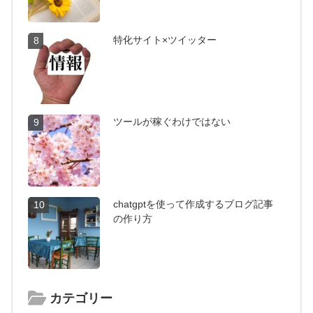
特化サイト×ツイッター
8
ツールが稼ぐわけではない
9
chatgptを使って作成するブログ記事
10
の作り方
カテゴリー