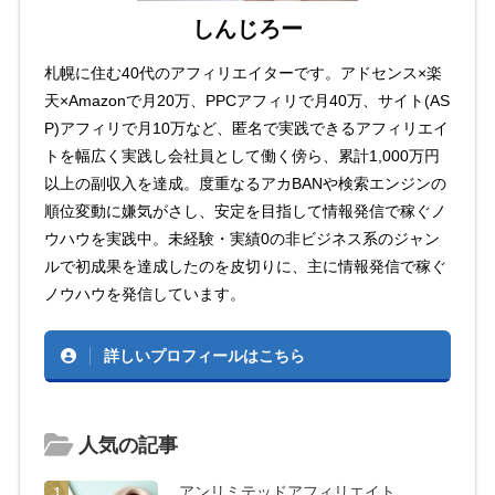
しんじろー
札幌に住む40代のアフィリエイターです。アドセンス×楽
天×Amazonで月20万、PPCアフィリで月40万、サイト(AS
P)アフィリで月10万など、匿名で実践できるアフィリエイ
トを幅広く実践し会社員として働く傍ら、累計1,000万円
以上の副収入を達成。度重なるアカBANや検索エンジンの
順位変動に嫌気がさし、安定を目指して情報発信で稼ぐノ
ウハウを実践中。未経験・実績0の非ビジネス系のジャン
ルで初成果を達成したのを皮切りに、主に情報発信で稼ぐ
ノウハウを発信しています。
詳しいプロフィールはこちら
人気の記事
アンリミテッドアフィリエイト
1