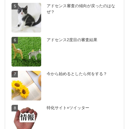
アドセンス審査の傾向が戻ったのはな
5
ぜ？
アドセンス2度目の審査結果
6
今から始めるとしたら何をする？
7
特化サイト×ツイッター
8