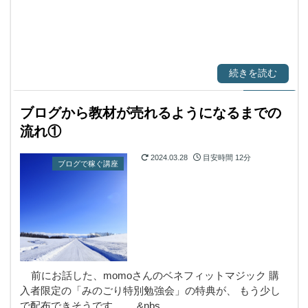
続きを読む
ブログから教材が売れるようになるまでの
流れ①
2024.03.28
目安時間
12分
ブログで稼ぐ講座
前にお話した、momoさんのベネフィットマジック 購
入者限定の「みのごり特別勉強会」の特典が、 もう少し
で配布できそうです。 &nbs…