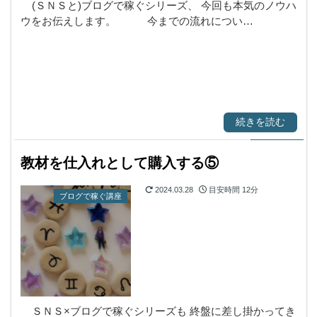
(ＳＮＳと)ブログで稼ぐシリーズ、 今回も本気のノウハ
ウをお伝えします。 今までの流れについ…
続きを読む
教材を仕入れとして購入する⑤
2024.03.28
目安時間
12分
ブログで稼ぐ講座
ＳＮＳ×ブログで稼ぐシリーズも 終盤に差し掛かってき