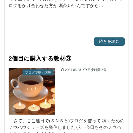
ログをかけ合わせた方が 断然いいんですから…
続きを読む
2個目に購入する教材③
2024.03.28
目安時間
8分
ブログで稼ぐ講座
さて、ここ連日で(ＳＮＳと)ブログを使って 稼ぐための
ノウハウシリーズを発信しましたが、 今日もそのノウハ