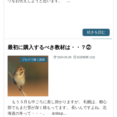
ウをお伝えしようと思います。 …
続きを読む
最初に購入するべき教材は・・？②
2024.03.28
目安時間
12分
ブログで稼ぐ講座
もう３月も中ごろに差し掛かりますが、 札幌は、都心
部でもまだ雪が深く積もってます。 長いんですよね、北
海道の冬って・・・。 &nbsp…