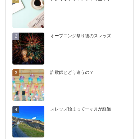
オープニング祭り後のスレッズ
2
詐欺師とどう違うの？
3
スレッズ始まって一ヶ月が経過
4