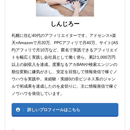
しんじろー
札幌に住む40代のアフィリエイターです。アドセンス×楽
天×Amazonで月20万、PPCアフィリで月40万、サイト(AS
P)アフィリで月10万など、匿名で実践できるアフィリエイ
トを幅広く実践し会社員として働く傍ら、累計1,000万円
以上の副収入を達成。度重なるアカBANや検索エンジンの
順位変動に嫌気がさし、安定を目指して情報発信で稼ぐノ
ウハウを実践中。未経験・実績0の非ビジネス系のジャン
ルで初成果を達成したのを皮切りに、主に情報発信で稼ぐ
ノウハウを発信しています。
詳しいプロフィールはこちら