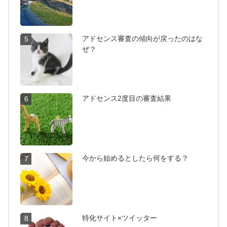
アドセンス審査の傾向が戻ったのはな
5
ぜ？
アドセンス2度目の審査結果
6
今から始めるとしたら何をする？
7
特化サイト×ツイッター
8