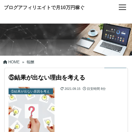
ブログアフィリエイトで月10万円稼ぐ
HOME
»
報酬
⑤結果が出ない理由を考える
2021.09.15
目安時間
8分
⑤結果が出ない原因を考え
る