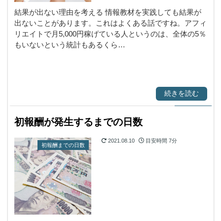
結果が出ない理由を考える 情報教材を実践しても結果が
出ないことがあります。これはよくある話ですね。アフィ
リエイトで月5,000円稼げている人というのは、全体の5％
もいないという統計もあるくら…
続きを読む
初報酬が発生するまでの日数
2021.08.10
目安時間
7分
初報酬までの日数