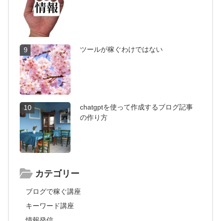
ツールが稼ぐわけではない
9
chatgptを使って作成するブログ記事
10
の作り方
カテゴリー
ブログで稼ぐ講座
キーワード講座
情報発信