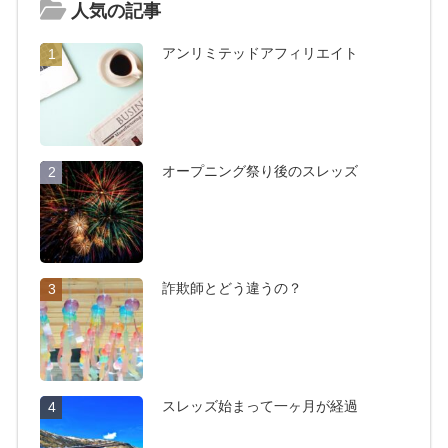
人気の記事
アンリミテッドアフィリエイト
1
オープニング祭り後のスレッズ
2
詐欺師とどう違うの？
3
スレッズ始まって一ヶ月が経過
4