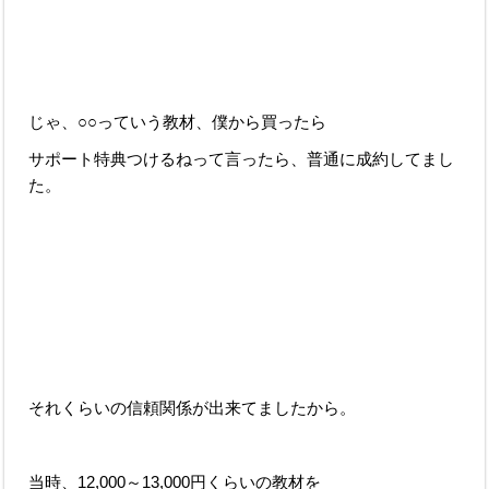
じゃ、○○っていう教材、僕から買ったら
サポート特典つけるねって言ったら、普通に成約してまし
た。
それくらいの信頼関係が出来てましたから。
当時、12,000～13,000円くらいの教材を