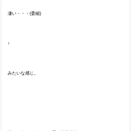
凄い・・・(委縮)
↑
みたいな感じ。