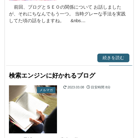
前回、ブログとＳＥＯの関係について お話しました
が、それにちなんでもう一つ。 当時グレーな手法を実践
してた頃の話をしますね。 &nbs…
続きを読む
検索エンジンに好かれるブログ
2023.03.08
目安時間
8分
メルマガ