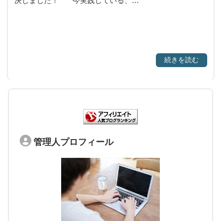
決しました！ 今実践している、…
続きを読む
管理人プロフィール