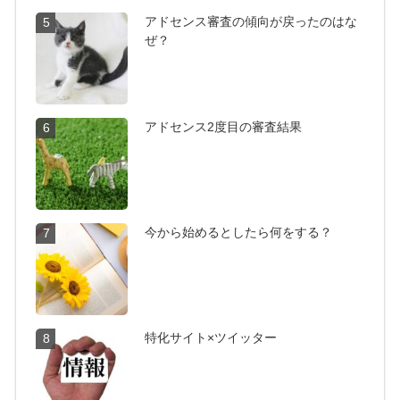
アドセンス審査の傾向が戻ったのはな
5
ぜ？
アドセンス2度目の審査結果
6
今から始めるとしたら何をする？
7
特化サイト×ツイッター
8