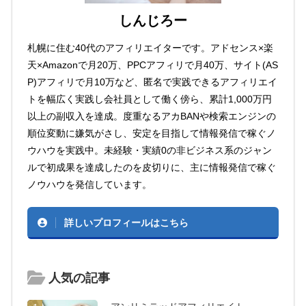
しんじろー
札幌に住む40代のアフィリエイターです。アドセンス×楽
天×Amazonで月20万、PPCアフィリで月40万、サイト(AS
P)アフィリで月10万など、匿名で実践できるアフィリエイ
トを幅広く実践し会社員として働く傍ら、累計1,000万円
以上の副収入を達成。度重なるアカBANや検索エンジンの
順位変動に嫌気がさし、安定を目指して情報発信で稼ぐノ
ウハウを実践中。未経験・実績0の非ビジネス系のジャン
ルで初成果を達成したのを皮切りに、主に情報発信で稼ぐ
ノウハウを発信しています。
詳しいプロフィールはこちら
人気の記事