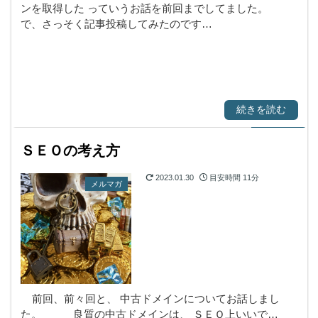
ンを取得した っていうお話を前回までしてました。
で、さっそく記事投稿してみたのです…
続きを読む
ＳＥＯの考え方
2023.01.30
目安時間
11分
メルマガ
前回、前々回と、 中古ドメインについてお話しまし
た。 良質の中古ドメインは、 ＳＥＯ上いいで…