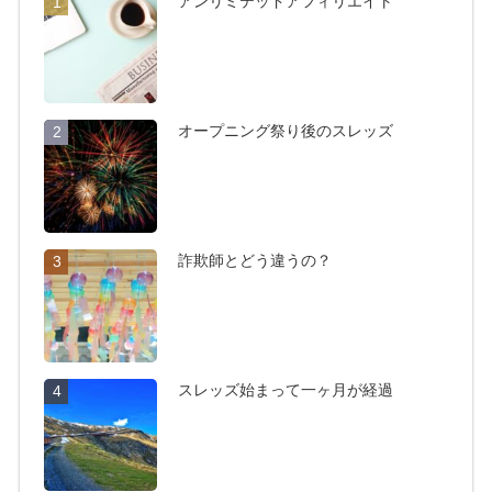
アンリミテッドアフィリエイト
1
オープニング祭り後のスレッズ
2
詐欺師とどう違うの？
3
スレッズ始まって一ヶ月が経過
4