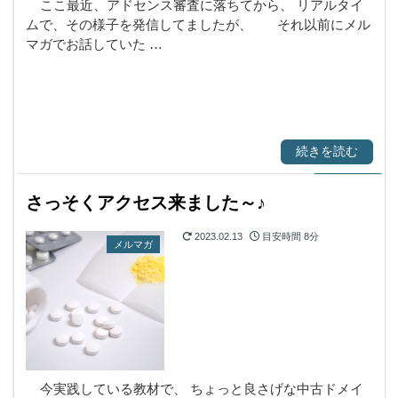
ここ最近、アドセンス審査に落ちてから、 リアルタイ
ムで、その様子を発信してましたが、 それ以前にメル
マガでお話していた …
続きを読む
さっそくアクセス来ました～♪
2023.02.13
目安時間
8分
メルマガ
今実践している教材で、 ちょっと良さげな中古ドメイ