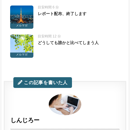
目安時間 6 分
レポート配布、終了します
メルマガ
目安時間 12 分
どうしても誰かと比べてしまう人
メルマガ
この記事を書いた人
しんじろー