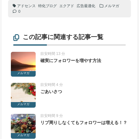
アドセンス
特化ブログ
エクアド
広告最適化
メルマガ
0
この記事に関連する記事一覧
目安時間 13 分
確実にフォロワーを増やす方法
メルマガ
目安時間 4 分
ごあいさつ
メルマガ
目安時間 9 分
リプ周りしなくてもフォロワーは増える！？
メルマガ