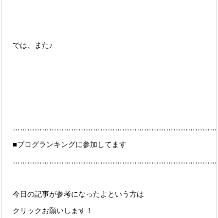
では、また♪
…………………………………………………………………………
■ブログランキングに参加してます
…………………………………………………………………………
今日の記事が参考になったよという方は
クリックお願いします！