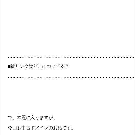
…………………………………………………………………………
■被リンクはどこについてる？
…………………………………………………………………………
で、本題に入りますが、
今回も中古ドメインのお話です。