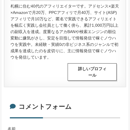
札幌に住む40代のアフィリエイターです。アドセンス×楽天
×Amazonで月20万、PPCアフィリで月40万、サイト(ASP)
アフィリで月10万など、匿名で実践できるアフィリエイト
を幅広く実践し会社員として働く傍ら、累計1,000万円以上
の副収入を達成。度重なるアカBANや検索エンジンの順位
変動に嫌気がさし、安定を目指して情報発信で稼ぐノウハ
ウを実践中。未経験・実績0の非ビジネス系のジャンルで初
成果を達成したのを皮切りに、主に情報発信で稼ぐノウハ
ウを発信しています。
詳しいプロフィ
ール
コメントフォーム
名前