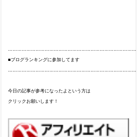
…………………………………………………………………………
■ブログランキングに参加してます
…………………………………………………………………………
今日の記事が参考になったよという方は
クリックお願いします！