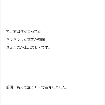
で、前回僕が言ってた
キラキラした世界が垣間
見えたのが上記のＬＰです。
前回、あえて違うＬＰで紹介しました。