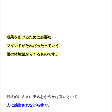
成果をあげるために必要な
マインドがそれだったっていう
僕の体験談からくるものです。
最終的にＳＡに申込むか否かは置いといて、
人に感謝されながら稼ぐ、