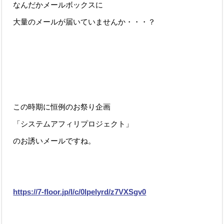
なんだかメールボックスに
大量のメールが届いていませんか・・・？
この時期に恒例のお祭り企画
「システムアフィリプロジェクト」
のお誘いメールですね。
https://7-floor.jp/l/c/0lpelyrd/z7VXSgv0