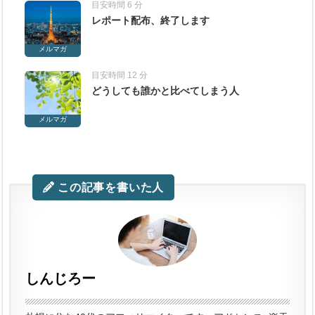
目安時間 6 分
レポート配布、終了します
メルマガ
目安時間 12 分
どうしても誰かと比べてしまう人
メルマガ
この記事を書いた人
しんじろー