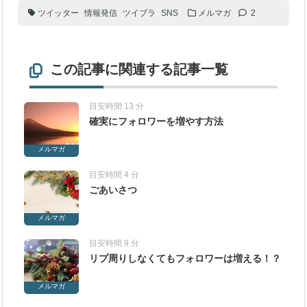
ツイッター
情報発信
ツイブラ
SNS
メルマガ
2
この記事に関連する記事一覧
目安時間 13 分
確実にフォロワーを増やす方法
メルマガ
目安時間 4 分
ごあいさつ
メルマガ
目安時間 9 分
リプ周りしなくてもフォロワーは増える！？
メルマガ