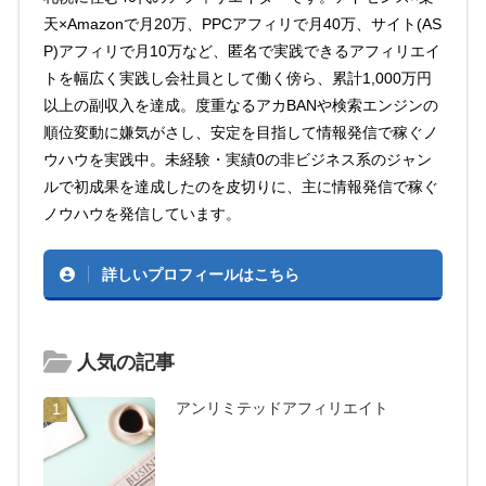
天×Amazonで月20万、PPCアフィリで月40万、サイト(AS
P)アフィリで月10万など、匿名で実践できるアフィリエイ
トを幅広く実践し会社員として働く傍ら、累計1,000万円
以上の副収入を達成。度重なるアカBANや検索エンジンの
順位変動に嫌気がさし、安定を目指して情報発信で稼ぐノ
ウハウを実践中。未経験・実績0の非ビジネス系のジャン
ルで初成果を達成したのを皮切りに、主に情報発信で稼ぐ
ノウハウを発信しています。
詳しいプロフィールはこちら
人気の記事
アンリミテッドアフィリエイト
1