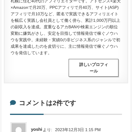
札幌に住む40代のアフィリエイターです。アドセンス×楽天
×Amazonで月20万、PPCアフィリで月40万、サイト(ASP)
アフィリで月10万など、匿名で実践できるアフィリエイト
を幅広く実践し会社員として働く傍ら、累計1,000万円以上
の副収入を達成。度重なるアカBANや検索エンジンの順位
変動に嫌気がさし、安定を目指して情報発信で稼ぐノウハ
ウを実践中。未経験・実績0の非ビジネス系のジャンルで初
成果を達成したのを皮切りに、主に情報発信で稼ぐノウハ
ウを発信しています。
詳しいプロフィ
ール
コメントは2件です
yoshi
より:
2023年12月3日 1:15 PM