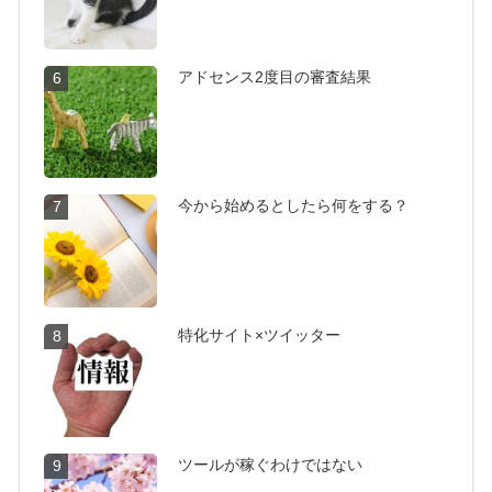
アドセンス2度目の審査結果
6
今から始めるとしたら何をする？
7
特化サイト×ツイッター
8
ツールが稼ぐわけではない
9