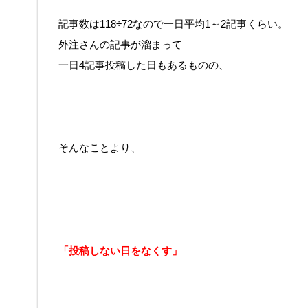
記事数は118÷72なので一日平均1～2記事くらい。
外注さんの記事が溜まって
一日4記事投稿した日もあるものの、
そんなことより、
「投稿しない日をなくす」