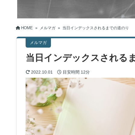
HOME
»
メルマガ
»
当日インデックスされるまでの道のり
メルマガ
当日インデックスされる
2022.10.01
目安時間
12分