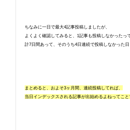
ちなみに一日で最大4記事投稿しましたが、
よくよく確認してみると、1記事も投稿しなかったっ
計7日間あって、そのうち4日連続で投稿しなかった
まとめると、およそ3ヶ月間、連続投稿してれば、
当日インデックスされる記事が
出始めるよねってこと