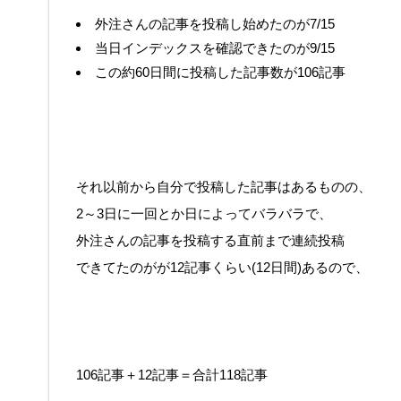
外注さんの記事を投稿し始めたのが7/15
当日インデックスを確認できたのが9/15
この約60日間に投稿した記事数が106記事
それ以前から自分で投稿した記事はあるものの、
2～3日に一回とか日によってバラバラで、
外注さんの記事を投稿する直前まで連続投稿
できてたのがが12記事くらい(12日間)あるので、
106記事＋12記事＝合計118記事