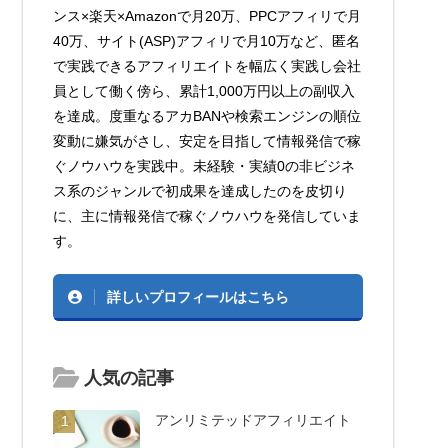
ンス×楽天×Amazonで月20万、PPCアフィリで月
40万、サイト(ASP)アフィリで月10万など、匿名
で実践できるアフィリエイトを幅広く実践し会社
員として働く傍ら、累計1,000万円以上の副収入
を達成。度重なるアカBANや検索エンジンの順位
変動に嫌気がさし、安定を目指して情報発信で稼
ぐノウハウを実践中。未経験・実績0の非ビジネ
ス系のジャンルで初成果を達成したのを皮切り
に、主に情報発信で稼ぐノウハウを発信していま
す。
詳しいプロフィールはこちら
人気の記事
アンリミテッドアフィリエイト
1