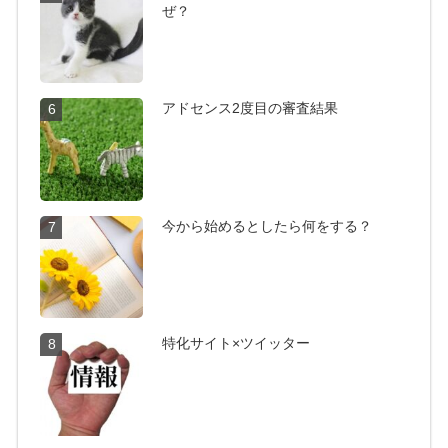
ぜ？
アドセンス2度目の審査結果
6
今から始めるとしたら何をする？
7
特化サイト×ツイッター
8