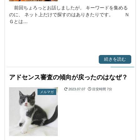
前回ちょろっとお話しましたが、 キーワードを集める
のに、 ネット上だけで探すのはありきたりです。 Ｎ
Ｇとは…
続きを読む
アドセンス審査の傾向が戻ったのはなぜ？
2023.07.07
目安時間
7分
メルマガ