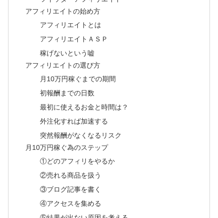
アフィリエイトの始め方
アフィリエイトとは
アフィリエイトＡＳＰ
稼げないという嘘
アフィリエイトの選び方
月10万円稼ぐまでの期間
初報酬までの日数
最初に使えるお金と時間は？
外注化すれば加速する
突然報酬がなくなるリスク
月10万円稼ぐ為のステップ
①どのアフィリをやるか
②売れる商品を扱う
③ブログ記事を書く
④アクセスを集める
⑤結果が出ない原因を考える