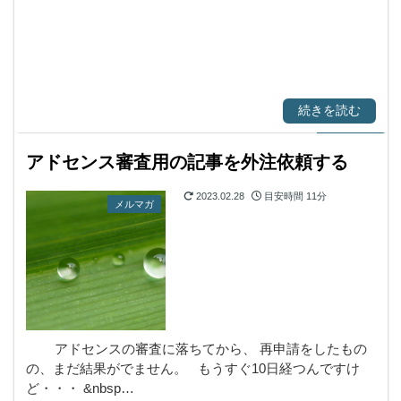
続きを読む
アドセンス審査用の記事を外注依頼する
2023.02.28
目安時間
11分
メルマガ
アドセンスの審査に落ちてから、 再申請をしたもの
の、まだ結果がでません。 もうすぐ10日経つんですけ
ど・・・ &nbsp…