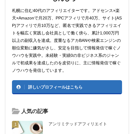
札幌に住む40代のアフィリエイターです。アドセンス×楽
天×Amazonで月20万、PPCアフィリで月40万、サイト(AS
P)アフィリで月10万など、匿名で実践できるアフィリエイ
トを幅広く実践し会社員として働く傍ら、累計1,000万円
以上の副収入を達成。度重なるアカBANや検索エンジンの
順位変動に嫌気がさし、安定を目指して情報発信で稼ぐノ
ウハウを実践中。未経験・実績0の非ビジネス系のジャン
ルで初成果を達成したのを皮切りに、主に情報発信で稼ぐ
ノウハウを発信しています。
詳しいプロフィールはこちら
人気の記事
アンリミテッドアフィリエイト
1