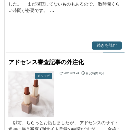
した。 まだ視聴してないものもあるので、 数時間くら
い時間が必要です。 …
続きを読む
アドセンス審査記事の外注化
2023.03.24
目安時間
6分
メルマガ
以前、ちらっとお話しましたが、 アドセンスのサイト
追加に伴う審査 (副サイト登録の申請)ですが、 合格に