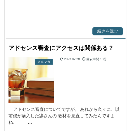
続きを読む
アドセンス審査にアクセスは関係ある？
2023.02.28
目安時間
10分
メルマガ
アドセンス審査についてですが、 あれから久々に、以
前僕が購入した凛さんの 教材を見直してみたんですよ
ね。 …