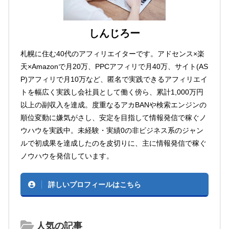
しんじろー
札幌に住む40代のアフィリエイターです。アドセンス×楽
天×Amazonで月20万、PPCアフィリで月40万、サイト(AS
P)アフィリで月10万など、匿名で実践できるアフィリエイ
トを幅広く実践し会社員として働く傍ら、累計1,000万円
以上の副収入を達成。度重なるアカBANや検索エンジンの
順位変動に嫌気がさし、安定を目指して情報発信で稼ぐノ
ウハウを実践中。未経験・実績0の非ビジネス系のジャン
ルで初成果を達成したのを皮切りに、主に情報発信で稼ぐ
ノウハウを発信しています。
詳しいプロフィールはこちら
人気の記事