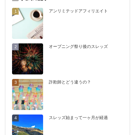
アンリミテッドアフィリエイト
1
オープニング祭り後のスレッズ
2
詐欺師とどう違うの？
3
スレッズ始まって一ヶ月が経過
4