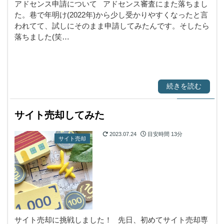
アドセンス申請について アドセンス審査にまた落ちまし
た。巷で年明け(2022年)から少し受かりやすくなったと言
われてて、試しにそのまま申請してみたんです。そしたら
落ちました(笑…
続きを読む
サイト売却してみた
2023.07.24
目安時間
13分
サイト売却
サイト売却に挑戦しました！ 先日、初めてサイト売却専