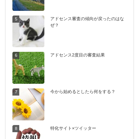
アドセンス審査の傾向が戻ったのはな
5
ぜ？
アドセンス2度目の審査結果
6
今から始めるとしたら何をする？
7
特化サイト×ツイッター
8