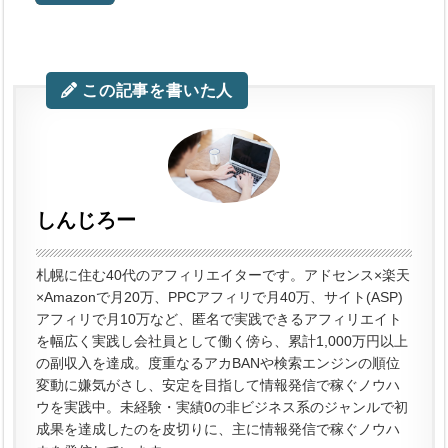
この記事を書いた人
しんじろー
札幌に住む40代のアフィリエイターです。アドセンス×楽天
×Amazonで月20万、PPCアフィリで月40万、サイト(ASP)
アフィリで月10万など、匿名で実践できるアフィリエイト
を幅広く実践し会社員として働く傍ら、累計1,000万円以上
の副収入を達成。度重なるアカBANや検索エンジンの順位
変動に嫌気がさし、安定を目指して情報発信で稼ぐノウハ
ウを実践中。未経験・実績0の非ビジネス系のジャンルで初
成果を達成したのを皮切りに、主に情報発信で稼ぐノウハ