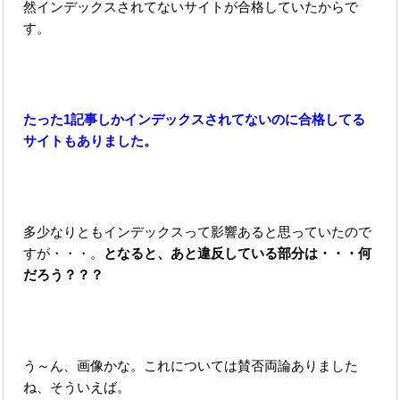
然インデックスされてないサイトが合格していたからで
す。
たった1記事しかインデックスされてないのに合格してる
サイトもありました。
多少なりともインデックスって影響あると思っていたので
すが・・・。
となると、あと違反している部分は・・・何
だろう？？？
う～ん、画像かな。これについては賛否両論ありました
ね、そういえば。