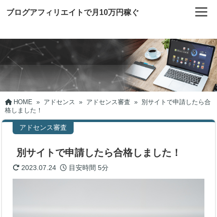
ブログアフィリエイトで月10万円稼ぐ
HOME
»
アドセンス
»
アドセンス審査
»
別サイトで申請したら合
格しました！
アドセンス審査
別サイトで申請したら合格しました！
2023.07.24
目安時間
5分