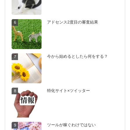
アドセンス2度目の審査結果
6
今から始めるとしたら何をする？
7
特化サイト×ツイッター
8
ツールが稼ぐわけではない
9