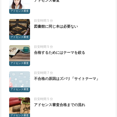
アドセンス審査
アドセンス審査
目安時間 5 分
図書館に同じ本は必要ない
アドセンス審査
目安時間 5 分
合格するためにはテーマを絞る
アドセンス審査
目安時間 7 分
不合格の原因はズバリ「サイトテーマ」
アドセンス審査
目安時間 5 分
アドセンス審査合格までの流れ
アドセンス審査