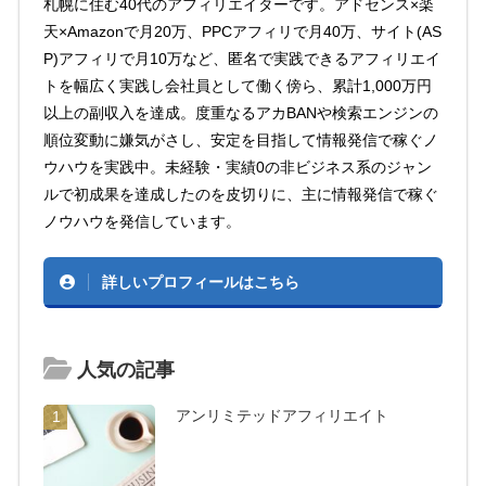
札幌に住む40代のアフィリエイターです。アドセンス×楽
天×Amazonで月20万、PPCアフィリで月40万、サイト(AS
P)アフィリで月10万など、匿名で実践できるアフィリエイ
トを幅広く実践し会社員として働く傍ら、累計1,000万円
以上の副収入を達成。度重なるアカBANや検索エンジンの
順位変動に嫌気がさし、安定を目指して情報発信で稼ぐノ
ウハウを実践中。未経験・実績0の非ビジネス系のジャン
ルで初成果を達成したのを皮切りに、主に情報発信で稼ぐ
ノウハウを発信しています。
詳しいプロフィールはこちら
人気の記事
アンリミテッドアフィリエイト
1