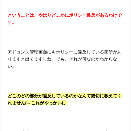
ということは、やはりどこかにポリシー違反があるわけで
す。
アドセンス管理画面にもポリシーに違反している箇所があ
りますと出てますしね。でも、それが何なのかわからな
い。
どこのどの部分が違反しているのかなんて親切に教えてく
れません(←これがやっかい)。