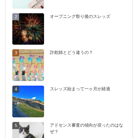
オープニング祭り後のスレッズ
2
詐欺師とどう違うの？
3
スレッズ始まって一ヶ月が経過
4
アドセンス審査の傾向が戻ったのはな
5
ぜ？