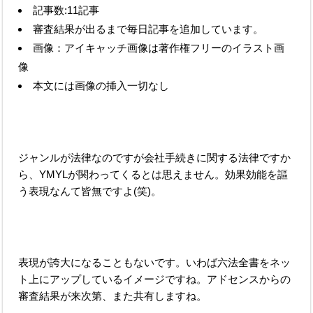
記事数:11記事
審査結果が出るまで毎日記事を追加しています。
画像：アイキャッチ画像は著作権フリーのイラスト画
像
本文には画像の挿入一切なし
ジャンルが法律なのですが会社手続きに関する法律ですか
ら、YMYLが関わってくるとは思えません。効果効能を謳
う表現なんて皆無ですよ(笑)。
表現が誇大になることもないです。いわば六法全書をネッ
ト上にアップしているイメージですね。アドセンスからの
審査結果が来次第、また共有しますね。