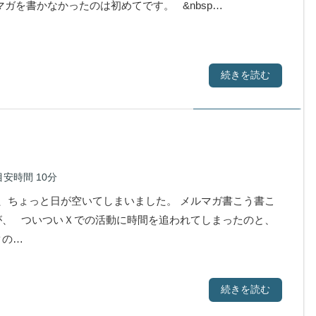
マガを書かなかったのは初めてです。 &nbsp…
続きを読む
目安時間
10分
、ちょっと日が空いてしまいました。 メルマガ書こう書こ
が、 ついついＸでの活動に時間を追われてしまったのと、
クの…
続きを読む