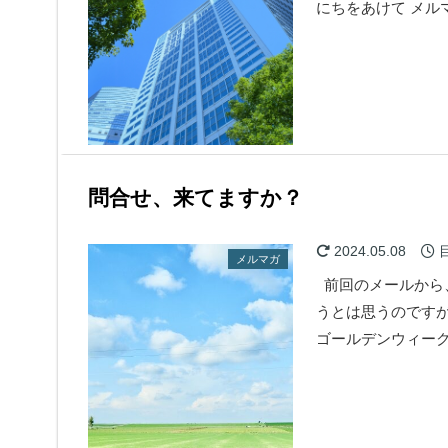
にちをあけて メル
問合せ、来てますか？
2024.05.08
メルマガ
前回のメールから
うとは思うのです
ゴールデンウィー