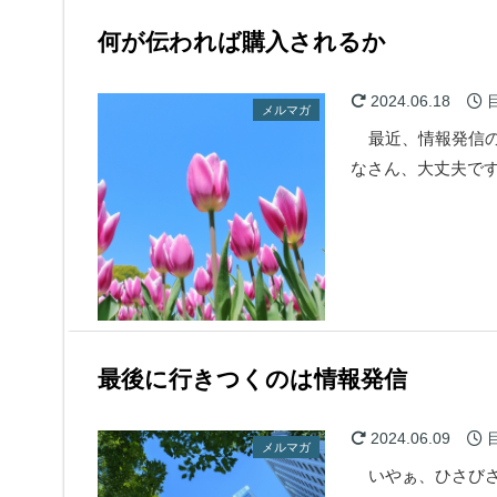
何が伝われば購入されるか
2024.06.18
メルマガ
最近、情報発信の
なさん、大丈夫
最後に行きつくのは情報発信
2024.06.09
メルマガ
いやぁ、ひさびさ