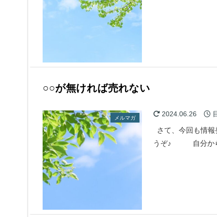
○○が無ければ売れない
2024.06.26
メルマガ
さて、今回も情報
うぞ♪ 自分から