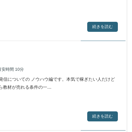
続きを読む
目安時間
10分
発信についての ノウハウ編です。本気で稼ぎたい人だけど
教材が売れる条件の一…
続きを読む