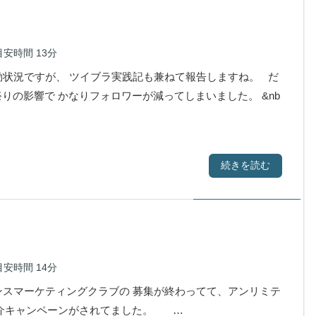
目安時間
13分
状況ですが、 ツイブラ実践記も兼ねて報告しますね。 だ
りの影響で かなりフォロワーが減ってしまいました。 &nb
続きを読む
目安時間
14分
スマーケティングクラブの 募集が終わってて、アンリミテ
紹介キャンペーンがされてました。 …