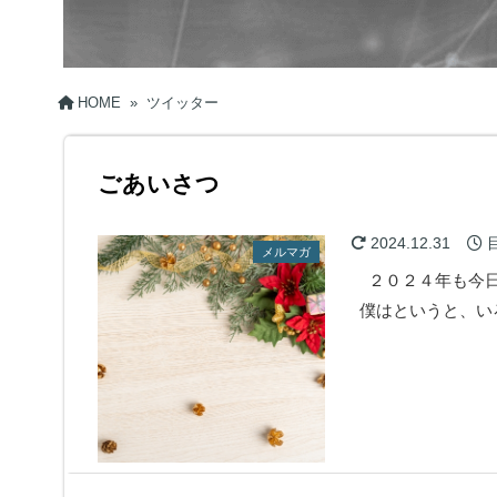
HOME
»
ツイッター
ごあいさつ
2024.12.31
メルマガ
２０２４年も今日
僕はというと、い