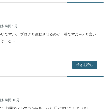
目安時間
9分
ですが、 ブログと連動させるのが一番ですよ～♪ と言い
は、と…
続きを読む
目安時間
10分
！ 前回のメルマガからちょっと 日が空いてしまいまし