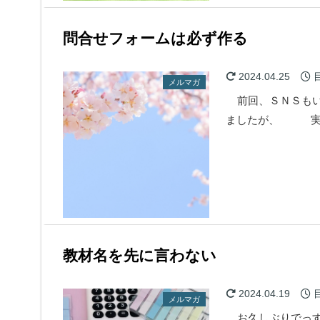
問合せフォームは必ず作る
2024.04.25
メルマガ
前回、ＳＮＳもいい
ましたが、 実
教材名を先に言わない
2024.04.19
メルマガ
お久しぶりでっす