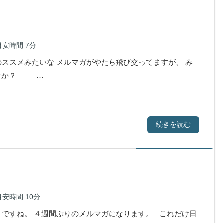
目安時間
7分
ススメみたいな メルマガがやたら飛び交ってますが、 み
ですか？ …
続きを読む
目安時間
10分
ですね。 ４週間ぶりのメルマガになります。 これだけ日