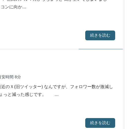
コンに向か…
続きを読む
目安時間
8分
のＸ(旧ツイッター) なんですが、フォロワー数が激減し
0人ちょっと減った感じです。 …
続きを読む