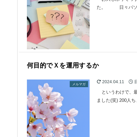
た。 日々パソ
何目的でＸを運用するか
2024.04.11
メルマガ
というわけで、最近
ました(笑) 20