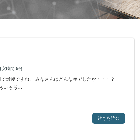
目安時間
5分
で最後ですね。 みなさんはどんな年でしたか・・・？
ろいろ考…
続きを読む