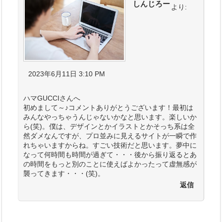
しんじろー
より:
2023年6月11日 3:10 PM
ハマGUCCIさんへ
初めまして～♪コメントありがとうございます！最初は
みんなやっちゃうんじゃないかなと思います。楽しいか
ら(笑)。僕は、デザインとかイラストとかそっち系は全
然ダメなんですが、プロ並みに見えるサイトが一瞬で作
れちゃいますからね。すごい技術だと思います。夢中に
なって何時間も時間が過ぎて・・・後から振り返るとあ
の時間をもっと別のことに使えばよかったって虚無感が
襲ってきます・・・(笑)。
返信