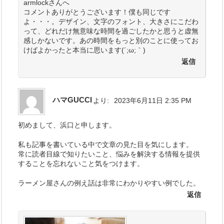
armlockさんへ
コメントありがとうございます！僕も同じです
よ・・・。デザイン、文字のフォント、大きさにこだわ
って、どれだけ無意味な時間を過ごしたかと思うと虚無
感しかないです。あの時間をもっと別のことに使ってお
けばよかったと本当に思います(´;ω;｀)
返信
ハマGUCCI
より:
2023年6月11日 2:35 PM
初めまして、浜口と申します。
私も記事を書いている中で文章の見た目を気にします。
常に読者目線で知りたいこと、悩みを解決する情報を提供
することを忘れないこと気をつけます。
ラーメン屋さんの例え話は非常にわかりやすい例でした。
返信