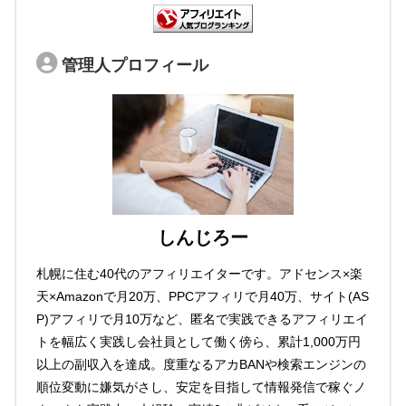
管理人プロフィール
しんじろー
札幌に住む40代のアフィリエイターです。アドセンス×楽
天×Amazonで月20万、PPCアフィリで月40万、サイト(AS
P)アフィリで月10万など、匿名で実践できるアフィリエイ
トを幅広く実践し会社員として働く傍ら、累計1,000万円
以上の副収入を達成。度重なるアカBANや検索エンジンの
順位変動に嫌気がさし、安定を目指して情報発信で稼ぐノ