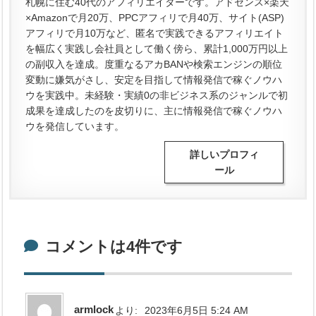
札幌に住む40代のアフィリエイターです。アドセンス×楽天
×Amazonで月20万、PPCアフィリで月40万、サイト(ASP)
アフィリで月10万など、匿名で実践できるアフィリエイト
を幅広く実践し会社員として働く傍ら、累計1,000万円以上
の副収入を達成。度重なるアカBANや検索エンジンの順位
変動に嫌気がさし、安定を目指して情報発信で稼ぐノウハ
ウを実践中。未経験・実績0の非ビジネス系のジャンルで初
成果を達成したのを皮切りに、主に情報発信で稼ぐノウハ
ウを発信しています。
詳しいプロフィ
ール
コメントは4件です
armlock
より:
2023年6月5日 5:24 AM