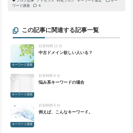
ブログ記事
アドセンス
特化ブログ
キーワード選定
キー
ワード講座
4
この記事に関連する記事一覧
目安時間 12 分
中古ドメイン欲しい人いる？
キーワード講座
目安時間 8 分
悩み系キーワードの場合
キーワード講座
目安時間 6 分
例えば、こんなキーワード。
キーワード講座