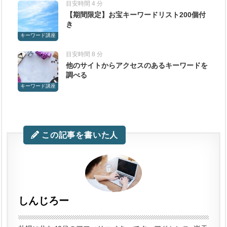
目安時間 4 分
【期間限定】お宝キーワードリスト200個付
き
キーワード講座
目安時間 8 分
他のサイトからアクセスのあるキーワードを
調べる
キーワード講座
この記事を書いた人
しんじろー